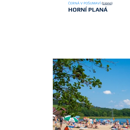
ČERNÁ V POŠUMAVÍ
(
Lipno
)
HORNÍ PLANÁ