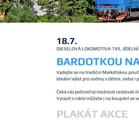
18.7.
DIESELOVÁ LOKOMOTIVA 749, JÍDELN
BARDOTKOU NA
Vydejte se na tradiční Markétskou pouť
Ideální výlet pro rodiny s dětmi, nebo i
Čeká vás jedinečná možnost cestovat vl
Vyrazit s námi můžete i na koupání ve
v
PLAKÁT AKCE