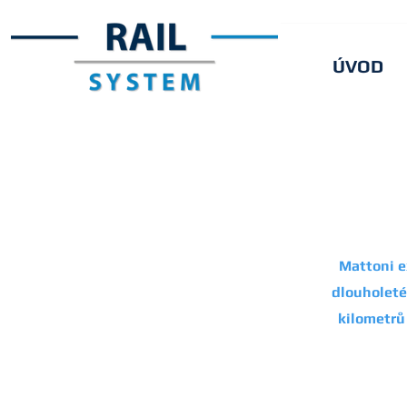
ÚVOD
Mattoni e
dlouholeté
kilometrů