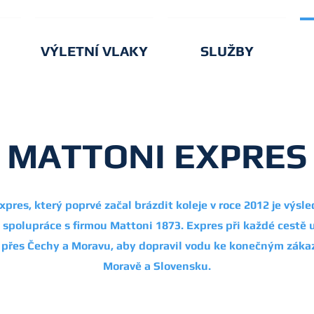
VÝLETNÍ VLAKY
SLUŽBY
MATTONI EXPRES
xpres, který poprvé začal brázdit koleje v roce 2012 je výs
 spolupráce s firmou Mattoni 1873. Expres při každé cestě u
 přes Čechy a Moravu, aby dopravil vodu ke konečným zák
Moravě a Slovensku.