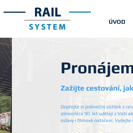
ÚVOD
Pronájem
Zažijte cestování, ja
Dopřejte si jedinečný zážitek z ces
atmosféra 90. let udělají z Vaší a
oslavy i filmová natáčení. Vydejte