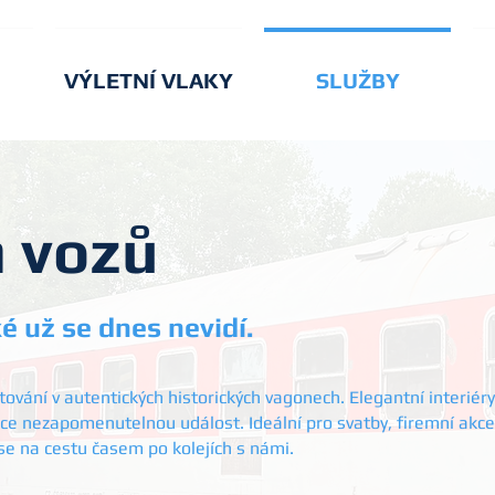
VÝLETNÍ VLAKY
SLUŽBY
 vozů
ké už se dnes nevidí.
tování v autentických historických vagonech. Elegantní interiéry
kce nezapomenutelnou událost. Ideální pro svatby, firemní akce
 se na cestu časem po kolejích s námi.